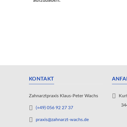
aufzubauen.
KONTAKT
ANFA
Zahnarztpraxis Klaus-Peter Wachs
Kur
34466
(+49) 056 92 27 37
praxis@zahnarzt-wachs.de