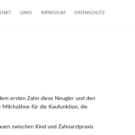
NTAKT
LINKS
IMPRESSUM
DATENSCHUTZ
 dem ersten Zahn diese Neugier und den
 Milchzähne für die Kaufunktion, die
uen zwischen Kind und Zahnarztpraxis