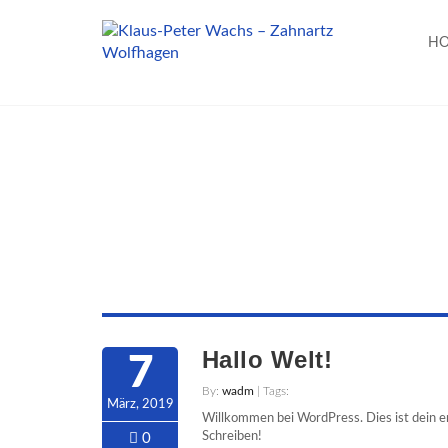
H
Hallo Welt!
7
By:
wadm
| Tags:
März, 2019
Willkommen bei WordPress. Dies ist dein er
Schreiben!
0