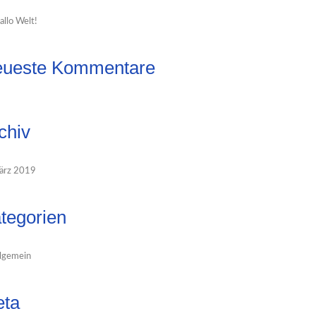
allo Welt!
ueste Kommentare
chiv
ärz 2019
tegorien
lgemein
ta