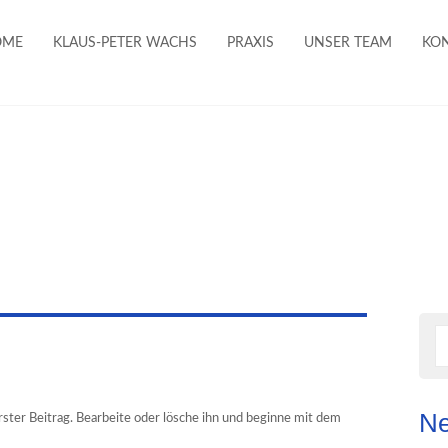
OME
KLAUS-PETER WACHS
PRAXIS
UNSER TEAM
KO
Ne
ster Beitrag. Bearbeite oder lösche ihn und beginne mit dem