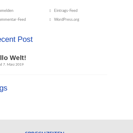
nmelden
Eintrags-Feed
ommentar-Feed
WordPress.org
cent Post
llo Welt!
d 7. März 2019
gs